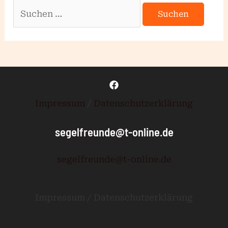
Impressum
/
Datenschutzerklärung
segelfreunde@t-online.de
segelfreunde@t-online.de
Impressum / Datenschutzerklärung