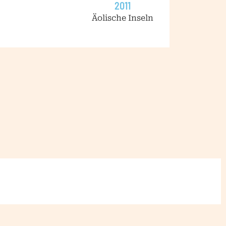
2011
Äolische Inseln