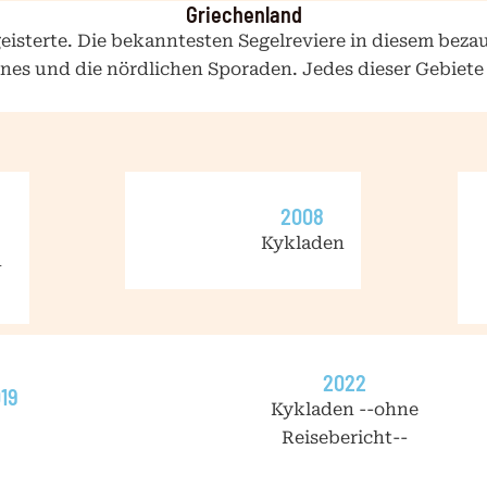
Griechenland
geisterte. Die bekanntesten Segelreviere in diesem beza
nes und die nördlichen Sporaden. Jedes dieser Gebiete
2008
Kykladen
n
2022
019
Kykladen --ohne
Reisebericht--