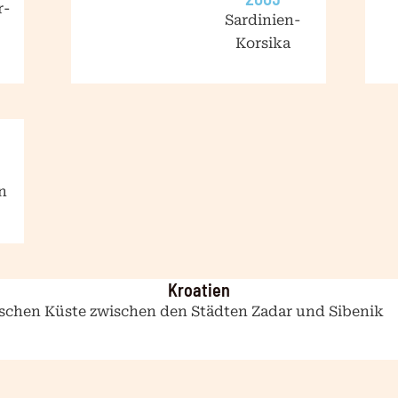
r-
Sardinien-
Korsika
n
Kroatien
tischen Küste zwischen den Städten Zadar und Sibenik