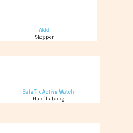
Akki
Skipper
SafeTrx Active Watch
Handhabung