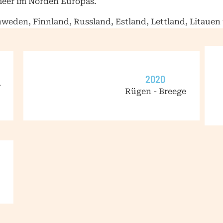
meer im Norden Europas.
weden, Finnland, Russland, Estland, Lettland, Litauen
2020
-
Rügen - Breege