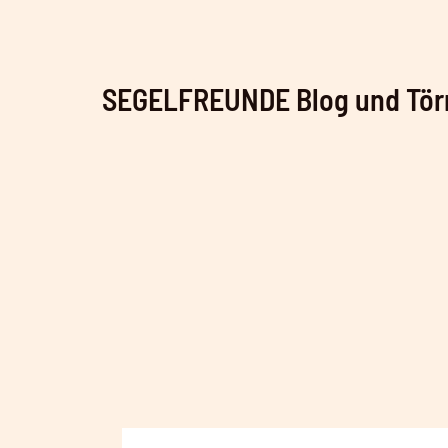
Zum
Inhalt
springen
SEGELFREUNDE Blog und Tör