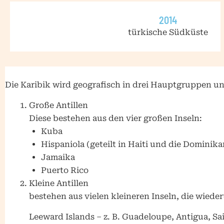
2014
türkische Südküste
Die Karibik wird geografisch in drei Hauptgruppen unt
Große Antillen
Diese bestehen aus den vier großen Inseln:
Kuba
Hispaniola (geteilt in Haiti und die Dominik
Jamaika
Puerto Rico
Kleine Antillen
bestehen aus vielen kleineren Inseln, die wied
Leeward Islands – z. B. Guadeloupe, Antigua, Sai