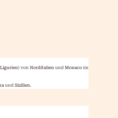
Ligurien
) von
Norditalien
und
Monaco
im
ka
und
Sizilien
.