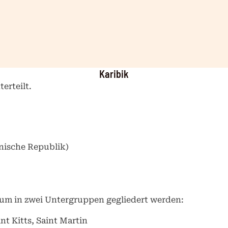
Karibik
erteilt.
anische Republik)
erum in zwei Untergruppen gegliedert werden:
nt Kitts, Saint Martin