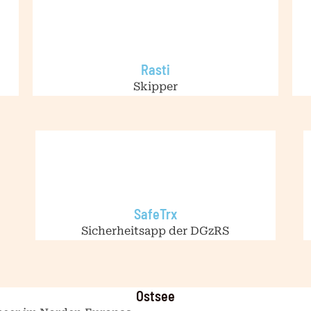
Rasti
Skipper
SafeTrx
Sicherheitsapp der DGzRS
Ostsee