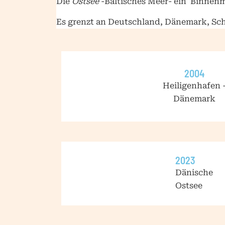
Die
Ostsee
-Baltisches Meer- ein Binnen
Es grenzt an Deutschland, Dänemark, Sch
2004
Heiligenhafen 
Dänemark
2023
Dänische
Ostsee