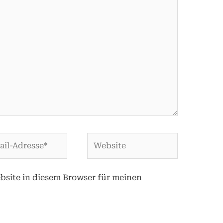
Website
se*
site in diesem Browser für meinen