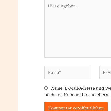
Hier
eingeben…
Name*
E-
Mail-
Adres
Name, E-Mail-Adresse und Web
nächsten Kommentar speichern.