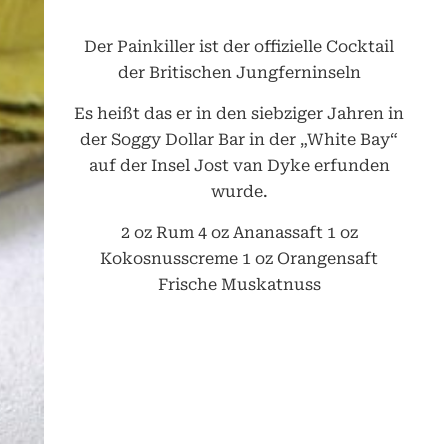
Der Painkiller ist der offizielle Cocktail
der Britischen Jungferninseln
Es heißt das er in den siebziger Jahren in
der Soggy Dollar Bar in der „White Bay“
auf der Insel Jost van Dyke erfunden
wurde.
2 oz Rum 4 oz Ananassaft 1 oz
Kokosnusscreme 1 oz Orangensaft
Frische Muskatnuss