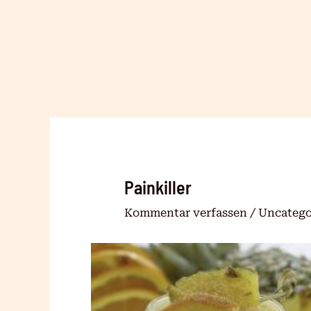
Zum
Inhalt
springen
Painkiller
Kommentar verfassen
/
Uncatego