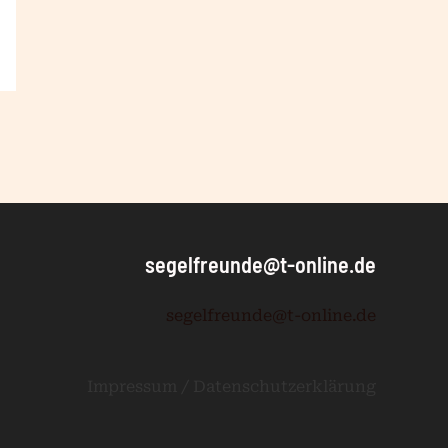
segelfreunde@t-online.de
segelfreunde@t-online.de
Impressum / Datenschutzerklärung