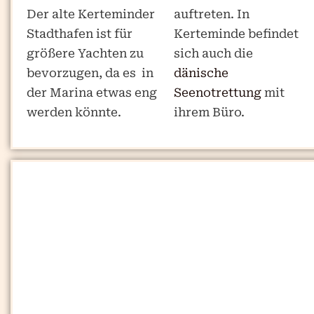
Der alte Kerteminder
auftreten. In
Stadthafen ist für
Kerteminde befindet
größere Yachten zu
sich auch die
bevorzugen, da es in
dänische
der Marina etwas eng
Seenotrettung
mit
werden könnte.
ihrem Büro.