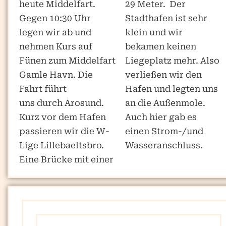
heute Middelfart.
29 Meter. Der
Gegen 10:30 Uhr
Stadthafen ist sehr
legen wir ab und
klein und wir
nehmen Kurs auf
bekamen keinen
Fünen zum Middelfart
Liegeplatz mehr. Also
Gamle Havn. Die
verließen wir den
Fahrt führt
Hafen und legten uns
uns durch Arosund.
an die Außenmole.
Kurz vor dem Hafen
Auch hier gab es
passieren wir die W-
einen Strom-/und
Lige Lillebaeltsbro.
Wasseranschluss.
Eine Brücke mit einer