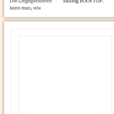
Die Liegegebühren
Salling ROOFTOP
.
kann man, wie