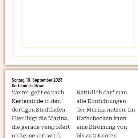
Sontag, 10. September 2023
Kerteminde 35 sm
Weiter geht es nach
Natürlich darf man
Kerteminde
in den
alle Einrichtungen
dortigen Stadthafen.
der Marina nutzen. Im
Hier liegt die Marina,
Hafenbecken kann
die gerade vergrößert
eine Strömung von
und erneuert wird.
bis zu 2 Knoten