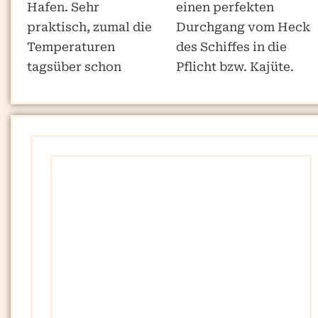
Hafen. Sehr
einen perfekten
praktisch, zumal die
Durchgang vom Heck
Temperaturen
des Schiffes in die
tagsüber schon
Pflicht bzw. Kajüte.