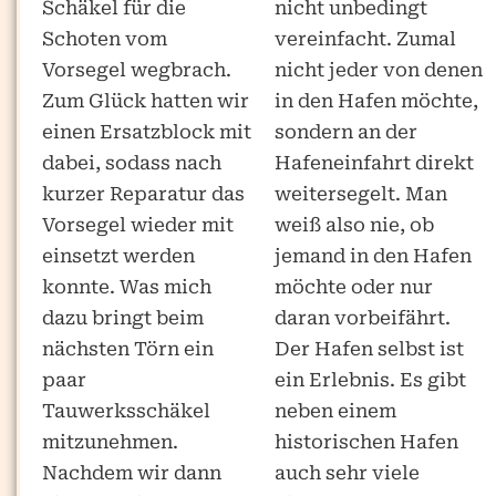
Schäkel für die
nicht unbedingt
Schoten vom
vereinfacht. Zumal
Vorsegel wegbrach.
nicht jeder von denen
Zum Glück hatten wir
in den Hafen möchte,
einen Ersatzblock mit
sondern an der
dabei, sodass nach
Hafeneinfahrt direkt
kurzer Reparatur das
weitersegelt. Man
Vorsegel wieder mit
weiß also nie, ob
einsetzt werden
jemand in den Hafen
konnte. Was mich
möchte oder nur
dazu bringt beim
daran vorbeifährt.
nächsten Törn ein
Der Hafen selbst ist
paar
ein Erlebnis. Es gibt
Tauwerksschäkel
neben einem
mitzunehmen.
historischen Hafen
Nachdem wir dann
auch sehr viele