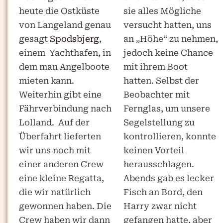
heute die Ostküste
sie alles Mögliche
von Langeland genau
versucht hatten, uns
gesagt
Spodsbjerg
,
an „Höhe“ zu nehmen,
einem Yachthafen, in
jedoch keine Chance
dem man Angelboote
mit ihrem Boot
mieten kann.
hatten. Selbst der
Weiterhin gibt eine
Beobachter mit
Fährverbindung nach
Fernglas, um unsere
Lolland. Auf der
Segelstellung zu
Überfahrt lieferten
kontrollieren, konnte
wir uns noch mit
keinen Vorteil
einer anderen Crew
herausschlagen.
eine kleine Regatta,
Abends gab es lecker
die wir natürlich
Fisch an Bord, den
gewonnen haben. Die
Harry zwar nicht
Crew haben wir dann
gefangen hatte, aber