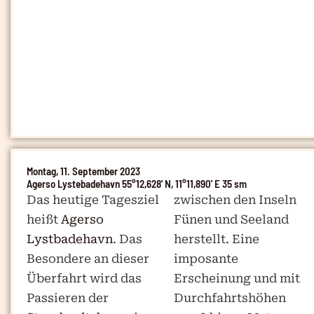
Montag, 11. September 2023
Agerso Lystebadehavn 55°12,628' N, 11°11,890' E 35 sm
Das heutige Tagesziel
zwischen den Inseln
heißt
Agerso
Fünen und Seeland
Lystbadehavn
. Das
herstellt. Eine
Besondere an dieser
imposante
Überfahrt wird das
Erscheinung und mit
Passieren der
Durchfahrtshöhen