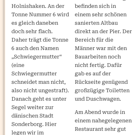
Holnishaken. An der
befinden sich in
Tonne Nummer 6 wird
einem sehr schönen
es gleich daneben
sanierten Altbau
doch sehr flach.
direkt an der Pier. Der
Daher trägt die Tonne
Bereich für die
6 auch den Namen
Männer war mit den
„Schwiegermutter“
Bauarbeiten noch
(eine
nicht fertig. Dafür
Schwiegermutter
gab es auf der
schneidet man nicht,
Rückseite genügend
also nicht ungestraft).
großzügige Toiletten
Danach geht es unter
und Duschwagen.
Segel weiter zur
Am Abend wurde in
dänischen Stadt
einem nahegelegenen
Sonderborg. Hier
Restaurant sehr gut
legen wir im