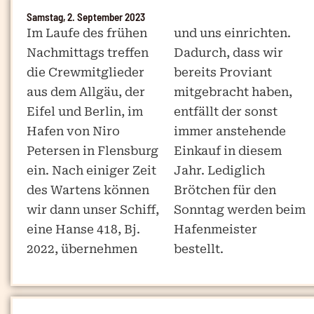
Samstag, 2. September 2023
Im Laufe des frühen
und uns einrichten.
Nachmittags treffen
Dadurch, dass wir
die Crewmitglieder
bereits Proviant
aus dem Allgäu, der
mitgebracht haben,
Eifel und Berlin, im
entfällt der sonst
Hafen von Niro
immer anstehende
Petersen in Flensburg
Einkauf in diesem
ein. Nach einiger Zeit
Jahr. Lediglich
des Wartens können
Brötchen für den
wir dann unser Schiff,
Sonntag werden beim
eine Hanse 418, Bj.
Hafenmeister
2022, übernehmen
bestellt.