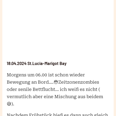
18.04.2024 St.Lucia-Marigot Bay
Morgens um 06.00 ist schon wieder
Bewegung an Bord….😳Zeitzonenzombies
oder senile Bettflucht… ich weiß es nicht (
vermutlich aber eine Mischung aus beidem
😅).
Nachdem Frühstück hieß es dann auch gleich