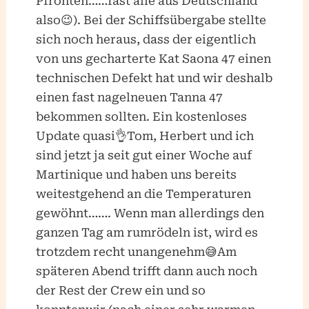
Pfronten……fast alle aus Deutschland
also😉). Bei der Schiffsübergabe stellte
sich noch heraus, dass der eigentlich
von uns gecharterte Kat Saona 47 einen
technischen Defekt hat und wir deshalb
einen fast nagelneuen Tanna 47
bekommen sollten. Ein kostenloses
Update quasi👌Tom, Herbert und ich
sind jetzt ja seit gut einer Woche auf
Martinique und haben uns bereits
weitestgehend an die Temperaturen
gewöhnt……. Wenn man allerdings den
ganzen Tag am rumrödeln ist, wird es
trotzdem recht unangenehm😅Am
späteren Abend trifft dann auch noch
der Rest der Crew ein und so