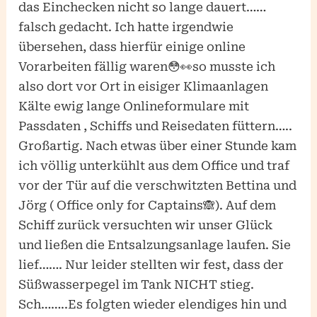
das Einchecken nicht so lange dauert……
falsch gedacht. Ich hatte irgendwie
übersehen, dass hierfür einige online
Vorarbeiten fällig waren😳👀so musste ich
also dort vor Ort in eisiger Klimaanlagen
Kälte ewig lange Onlineformulare mit
Passdaten , Schiffs und Reisedaten füttern…..
Großartig. Nach etwas über einer Stunde kam
ich völlig unterkühlt aus dem Office und traf
vor der Tür auf die verschwitzten Bettina und
Jörg ( Office only for Captains🙈). Auf dem
Schiff zurück versuchten wir unser Glück
und ließen die Entsalzungsanlage laufen. Sie
lief……. Nur leider stellten wir fest, dass der
Süßwasserpegel im Tank NICHT stieg.
Sch……..Es folgten wieder elendiges hin und