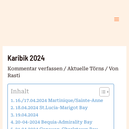
Zum
Mai
Inhalt
Me
springen
Karibik 2024
Kommentar verfassen
/
Aktuelle Törns
/ Von
Rasti
Inhalt
16./17.04.2024 Martinique/Sainte-Anne
18.04.2024 St.Lucia-Marigot Bay
19.04.2024
20-04-2024 Bequia-Admirality Bay