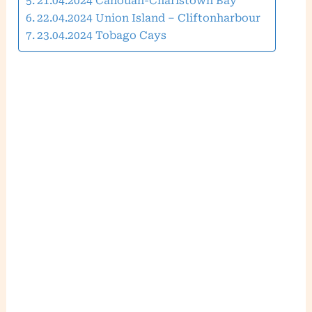
21.04.2024 Canouan-Charlstown Bay
22.04.2024 Union Island – Cliftonharbour
23.04.2024 Tobago Cays