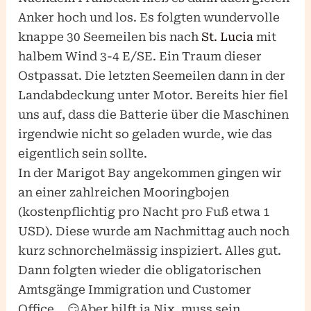
Anker hoch und los. Es folgten wundervolle
knappe 30 Seemeilen bis nach
St. Lucia
mit
halbem Wind 3-4 E/SE. Ein Traum dieser
Ostpassat. Die letzten Seemeilen dann in der
Landabdeckung unter Motor. Bereits hier fiel
uns auf, dass die Batterie über die Maschinen
irgendwie nicht so geladen wurde, wie das
eigentlich sein sollte.
In der Marigot Bay angekommen gingen wir
an einer zahlreichen Mooringbojen
(kostenpflichtig pro Nacht pro Fuß etwa 1
USD). Diese wurde am Nachmittag auch noch
kurz schnorchelmässig inspiziert. Alles gut.
Dann folgten wieder die obligatorischen
Amtsgänge Immigration und Customer
Office….😏Aber hilft ja Nix, muss sein.