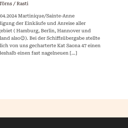
Törns
/
Rasti
.04.2024 Martinique/Sainte-Anne
igung der Einkäufe und Anreise aller
ebiet ( Hamburg, Berlin, Hannover und
nd also😉). Bei der Schiffsübergabe stellte
tlich von uns gecharterte Kat Saona 47 einen
deshalb einen fast nagelneuen […]