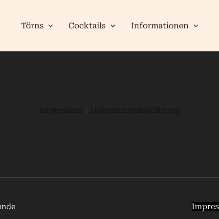
Törns
Cocktails
Informationen
Impressum
/
Datenschutzerklärung
Impre
unde