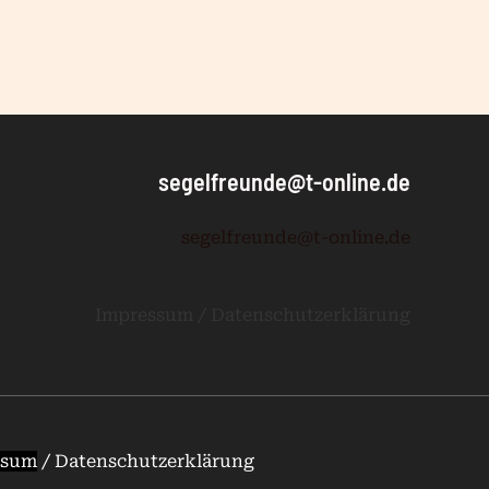
segelfreunde@t-online.de
segelfreunde@t-online.de
Impressum / Datenschutzerklärung
ssum
/
Datenschutzerklärung